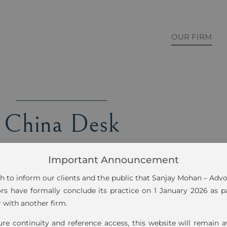
OUR FIRM
China Desk
Important Announcement
 to inform our clients and the public that Sanjay Mohan – Adv
ors have formally conclude its practice on 1 January 2026 as p
 with another firm.
re continuity and reference access, this website will remain a